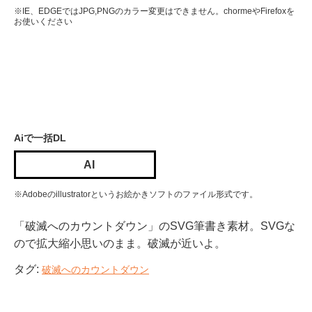
※IE、EDGEではJPG,PNGのカラー変更はできません。chormeやFirefoxを
お使いください
Aiで一括DL
AI
※Adobeのillustratorというお絵かきソフトのファイル形式です。
「破滅へのカウントダウン」のSVG筆書き素材。SVGな
ので拡大縮小思いのまま。破滅が近いよ。
タグ:
破滅へのカウントダウン