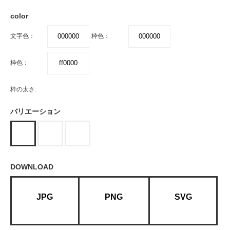
color
文字色：
枠色：
枠色：
枠の太さ:
バリエーション
DOWNLOAD
JPG
PNG
SVG